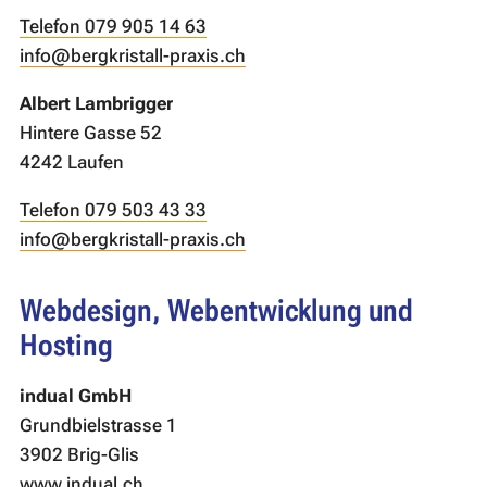
Telefon 079 905 14 63
info@bergkristall-praxis.ch
Albert Lambrigger
Hintere Gasse 52
4242 Laufen
Telefon 079 503 43 33
info@bergkristall-praxis.ch
Webdesign, Webentwicklung und
Hosting
indual GmbH
Grundbielstrasse 1
3902 Brig-Glis
www.indual.ch